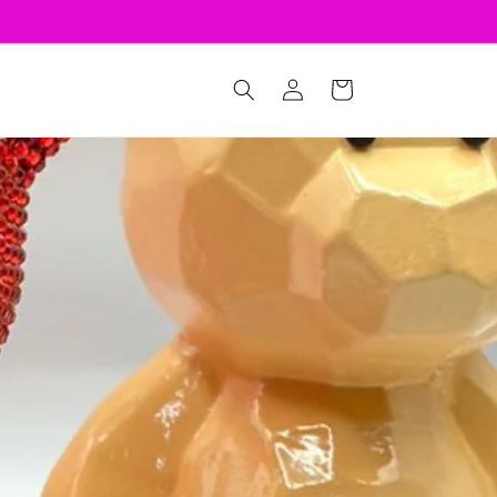
Iniciar
Carrito
sesión