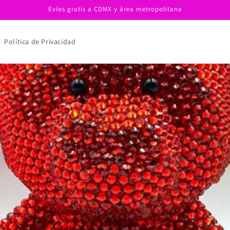
Evíos gratis a CDMX y área metropolitana
Política de Privacidad
es