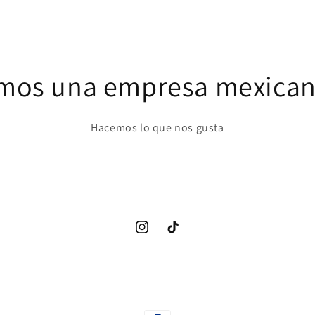
mos una empresa mexicana
Hacemos lo que nos gusta
Instagram
TikTok